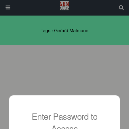
Tags › Gérard Maimone
Enter Password to
Access