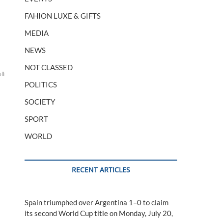
FAHION LUXE & GIFTS
MEDIA
NEWS
NOT CLASSED
lls
rues
POLITICS
SOCIETY
SPORT
WORLD
RECENT ARTICLES
Spain triumphed over Argentina 1–0 to claim
its second World Cup title on Monday, July 20,