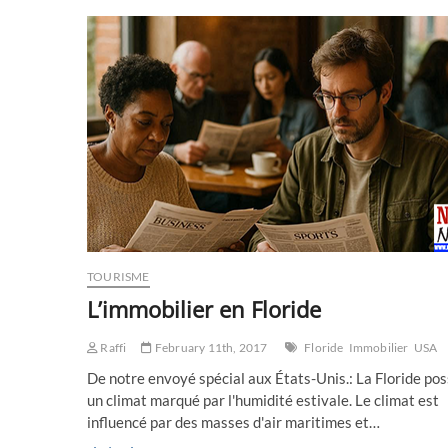
mais
…
TOURISME
L’immobilier en Floride
Raffi
February 11th, 2017
Floride
Immobilier
USA
De notre envoyé spécial aux États-Unis.: La Floride po
un climat marqué par l'humidité estivale. Le climat est
influencé par des masses d'air maritimes et…