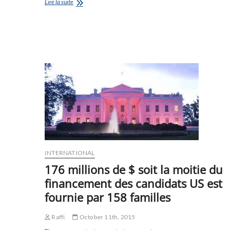
L’immobilier
Lire la suite
en
Floride
INTERNATIONAL
176 millions de $ soit la moitie du
financement des candidats US est
fournie par 158 familles
Raffi
October 11th, 2015