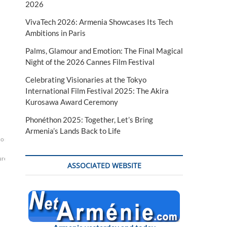
2026
VivaTech 2026: Armenia Showcases Its Tech
Ambitions in Paris
Palms, Glamour and Emotion: The Final Magical
Night of the 2026 Cannes Film Festival
Celebrating Visionaries at the Tokyo
International Film Festival 2025: The Akira
Kurosawa Award Ceremony
Phonéthon 2025: Together, Let’s Bring
Armenia’s Lands Back to Life
con
Falcon
ure
ASSOCIATED WEBSITE