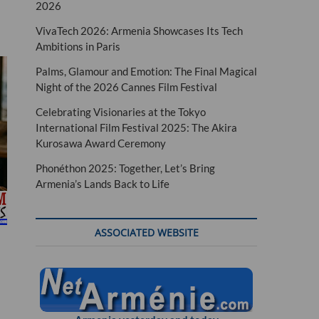
2026
VivaTech 2026: Armenia Showcases Its Tech
Ambitions in Paris
Palms, Glamour and Emotion: The Final Magical
Night of the 2026 Cannes Film Festival
Celebrating Visionaries at the Tokyo
International Film Festival 2025: The Akira
Kurosawa Award Ceremony
Phonéthon 2025: Together, Let’s Bring
Armenia’s Lands Back to Life
ASSOCIATED WEBSITE