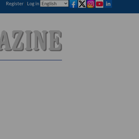
Register
|
Log in