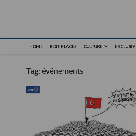
Nouvel Hay
LE MAGAZINE SANS FRONTIÈRES
HOME
BEST PLACES
CULTURE
EXCLUSIV
Tag:
événements