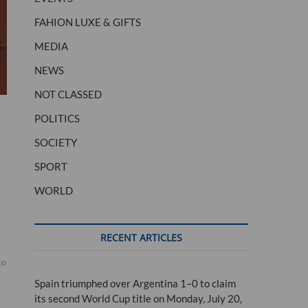
FAHION LUXE & GIFTS
MEDIA
NEWS
NOT CLASSED
POLITICS
histoire
LA
le
SOCIETY
SPORT
WORLD
RECENT ARTICLES
ko
Spain triumphed over Argentina 1–0 to claim
its second World Cup title on Monday, July 20,