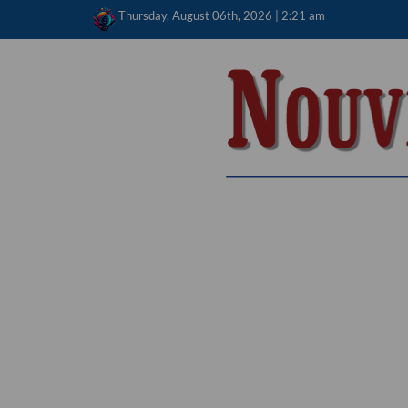
Skip
Thursday, August 06th, 2026 | 2:21 am
to
content