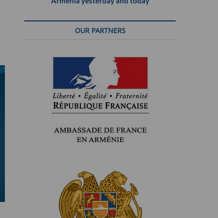
Armenia yesterday and today
OUR PARTNERS