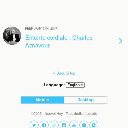
FEBRUARY 9TH, 2017
Entente cordiale : Charles
Aznavour
Back to top
Language:
Mobile
Desktop
©2025 - Nouvel Hay - Tous droits réservés