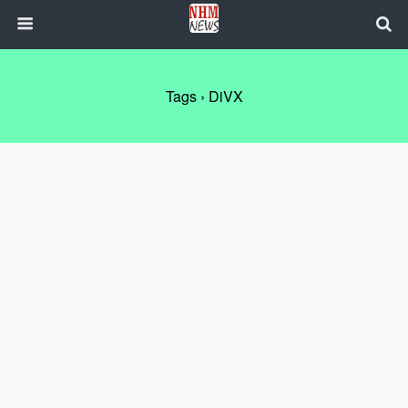
Tags › DiVX