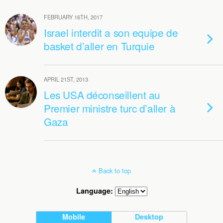
FEBRUARY 16TH, 2017
Israel interdit a son equipe de
basket d’aller en Turquie
APRIL 21ST, 2013
Les USA déconseillent au
Premier ministre turc d’aller à
Gaza
Back to top
Language:
Mobile
Desktop