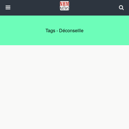
Tags › Déconseille