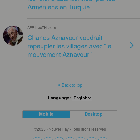
Arméniens en Turquie
APRIL 30TH, 2015
Charles Aznavour voudrait
repeupler les villages avec “le
mouvement Aznavour”
Back to top
Language:
Mobile
Desktop
©2025 - Nouvel Hay - Tous droits réservés