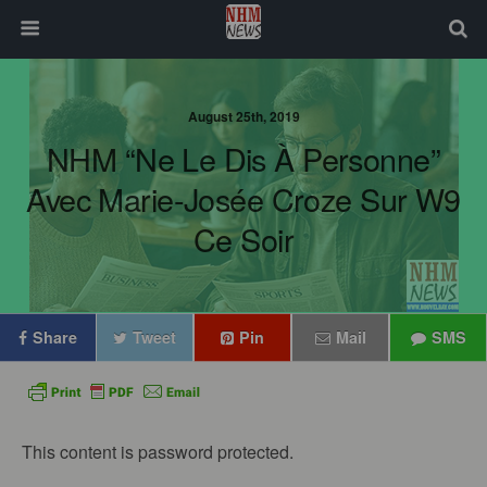
August 25th, 2019
NHM “Ne Le Dis À Personne”
Avec Marie-Josée Croze Sur W9
Ce Soir
Share
Tweet
Pin
Mail
SMS
This content is password protected.