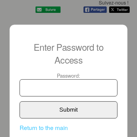
Suivez-nous !
Enter Password to
Access
Password:
Submit
Return to the main