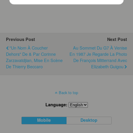
Previous Post
Next Post
"Un Nom À Coucher
Au Sommet Du G7 À Venise
Dehors" De & Par Corinne
En 1987 Je Regarde La Photo
Zarzavatdjian, Mise En Scène
De François Mitterrand Avec
De Thierry Beccaro
Elizabeth Guigou
Back to top
Language:
Mobile
Desktop