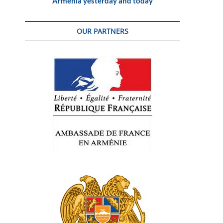
Armenia yesterday and today
OUR PARTNERS