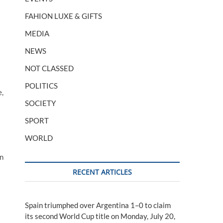
FAHION LUXE & GIFTS
MEDIA
NEWS
NOT CLASSED
POLITICS
e,
SOCIETY
SPORT
WORLD
en
RECENT ARTICLES
Spain triumphed over Argentina 1–0 to claim
its second World Cup title on Monday, July 20,