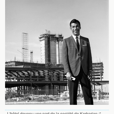
. L'hôtel devenu une part de la société de Kerkorian :"