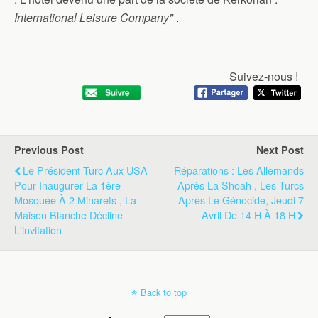
International Leisure Company"
.
Suivez-nous !
Previous Post
Next Post
Le Président Turc Aux USA
Réparations : Les Allemands
Pour Inaugurer La 1ère
Après La Shoah , Les Turcs
Mosquée À 2 Minarets , La
Après Le Génocide, Jeudi 7
Maison Blanche Décline
Avril De 14 H À 18 H
L'invitation
Back to top