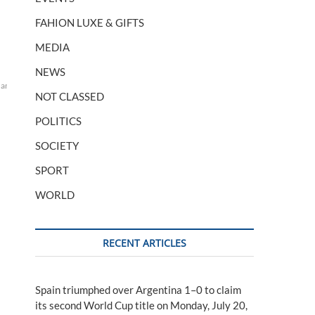
FAHION LUXE & GIFTS
MEDIA
NEWS
ran
voitures
vont
NOT CLASSED
POLITICS
SOCIETY
SPORT
WORLD
RECENT ARTICLES
Spain triumphed over Argentina 1–0 to claim
its second World Cup title on Monday, July 20,