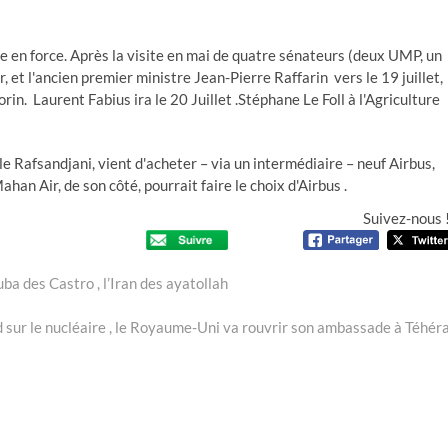
 en force. Après la visite en mai de quatre sénateurs (deux UMP, un
, et l'ancien premier ministre Jean-Pierre Raffarin vers le 19 juillet,
in. Laurent Fabius ira le 20 Juillet .Stéphane Le Foll à l'Agriculture
e Rafsandjani, vient d'acheter – via un intermédiaire – neuf Airbus,
ahan Air, de son côté, pourrait faire le choix d'Airbus .
Suivez-nous 
ba des Castro , l’Iran des ayatollah
d sur le nucléaire , le Royaume-Uni va rouvrir son ambassade à Téhér