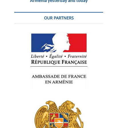
Armenia yesterday and today
OUR PARTNERS