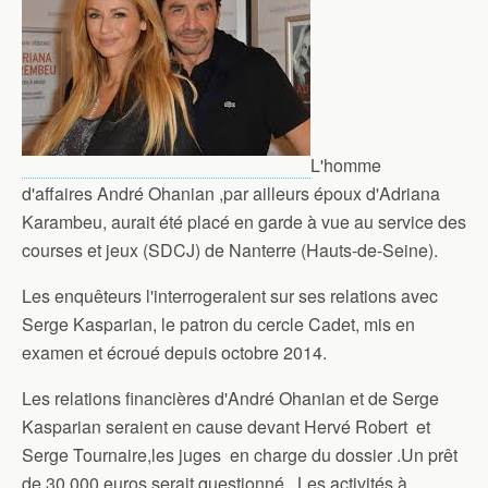
L'homme
d'affaires André Ohanian ,par ailleurs époux d'Adriana
Karambeu, aurait été placé en garde à vue au service des
courses et jeux (SDCJ) de Nanterre (Hauts-de-Seine).
Les enquêteurs l'interrogeraient sur ses relations avec
Serge Kasparian, le patron du cercle Cadet, mis en
examen et écroué depuis octobre 2014.
Les relations financières d'André Ohanian et de Serge
Kasparian seraient en cause devant Hervé Robert et
Serge Tournaire,les juges en charge du dossier .Un prêt
de 30 000 euros serait questionné . Les activités à