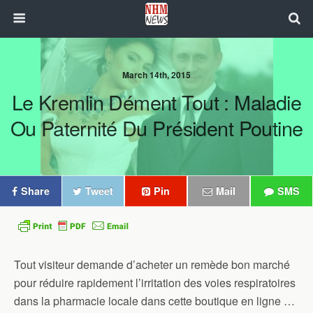
March 14th, 2015
Le Kremlin Dément Tout : Maladie
Ou Paternité Du Président Poutine
Share
Tweet
Pin
Mail
SMS
Tout visiteur demande d’acheter un remède bon marché
pour réduire rapidement l’irritation des voies respiratoires
dans la pharmacie locale dans cette boutique en ligne …