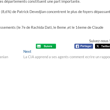
 ses départements constituent une part importante.
 (8,6%) de Patrick Devedjian concentrent le plus de foyers dépassan
ssements (le 7e de Rachida Dati, le 8eme ,et le 16eme de Claude
Suivez-nous 
Next
Next
post:
anian
La CIA apprend a ses agents comment ecrire un rappo