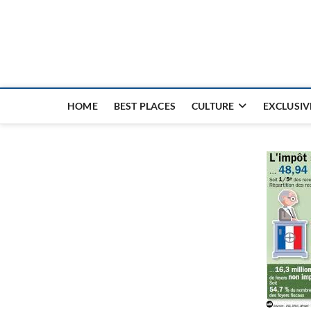
Nouvel Hay
LE MAGAZINE SANS FRONTIÈRES
HOME
BEST PLACES
CULTURE
EXCLUSIV