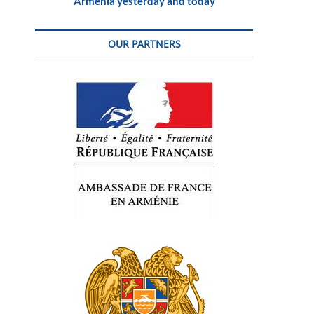
Armenia yesterday and today
OUR PARTNERS