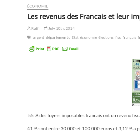
ÉCONOMIE
Les revenus des Francais et leur im
Raffi
July 10th, 2014
argent
département d'Etat
économie
élections
fisc
français
f
55 % des foyers imposables francais ont un revenu fisca
41 % sont entre 30 000 et 100 000 euros et 3,12 % a p