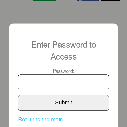
Enter Password to
Access
Password:
Submit
Return to the main