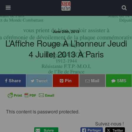
June 24th, 2013
L’Affiche Rouge À L’honneur Jeudi
4 Juillet 2013 À Paris
Share
Tweet
Pin
Mail
SMS
This content is password protected.
Suivez-nous !