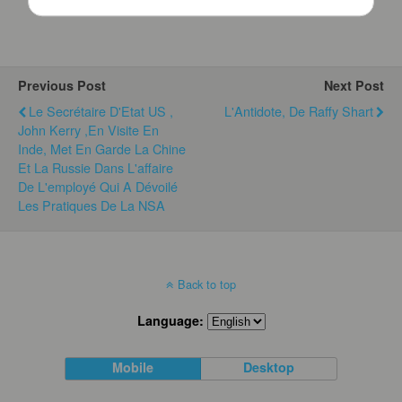
Previous Post
Next Post
Le Secrétaire D'Etat US ,
L'Antidote, De Raffy Shart
John Kerry ,en Visite En
Inde, Met En Garde La Chine
Et La Russie Dans L'affaire
De L'employé Qui A Dévoilé
Les Pratiques De La NSA
Back to top
Language:
Mobile
Desktop