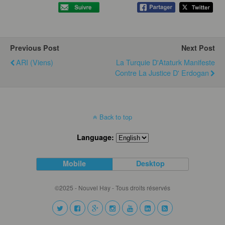
Previous Post
Next Post
ARI (Viens)
La Turquie D'Ataturk Manifeste
Contre La Justice D' Erdogan
Back to top
Language:
Mobile
Desktop
©2025 - Nouvel Hay - Tous droits réservés