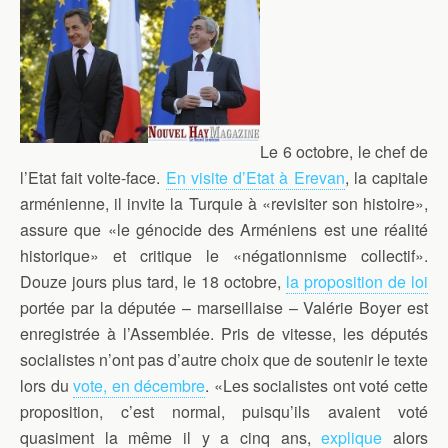
Le 6 octobre, le chef de
l’Etat fait volte-face.
En visite d’Etat à Erevan
, la capitale
arménienne, il invite la Turquie à «revisiter son histoire»,
assure que «le génocide des Arméniens est une réalité
historique» et critique le «négationnisme collectif».
Douze jours plus tard, le 18 octobre,
la proposition de loi
portée par la députée – marseillaise – Valérie Boyer est
enregistrée à l’Assemblée. Pris de vitesse, les députés
socialistes n’ont pas d’autre choix que de soutenir le texte
lors du
vote, en décembre
. «Les socialistes ont voté cette
proposition, c’est normal, puisqu’ils avaient voté
quasiment la même il y a cinq ans,
explique
alors