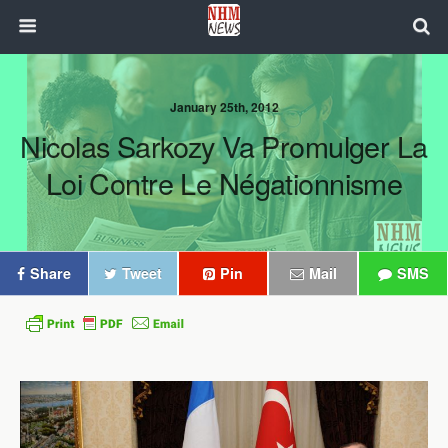
January 25th, 2012
Nicolas Sarkozy Va Promulger La
Loi Contre Le Négationnisme
Share
Tweet
Pin
Mail
SMS