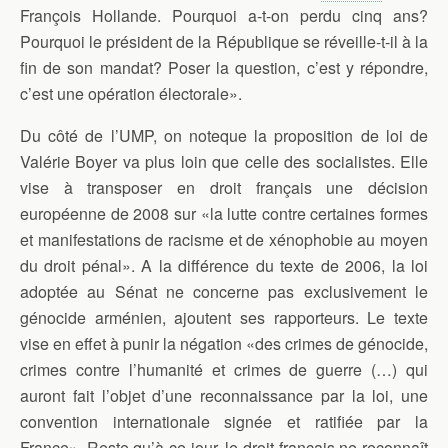
François Hollande. Pourquoi a-t-on perdu cinq ans?
Pourquoi le président de la République se réveille-t-il à la
fin de son mandat? Poser la question, c’est y répondre,
c’est une opération électorale».
Du côté de l’UMP, on noteque la proposition de loi de
Valérie Boyer va plus loin que celle des socialistes. Elle
vise à transposer en droit français une décision
européenne de 2008 sur «la lutte contre certaines formes
et manifestations de racisme et de xénophobie au moyen
du droit pénal». A la différence du texte de 2006, la loi
adoptée au Sénat ne concerne pas exclusivement le
génocide arménien, ajoutent ses rapporteurs. Le texte
vise en effet à punir la négation «des crimes de génocide,
crimes contre l’humanité et crimes de guerre (…) qui
auront fait l’objet d’une reconnaissance par la loi, une
convention internationale signée et ratifiée par la
France». Reste qu’à ce jour, le droit français ne reconnaît