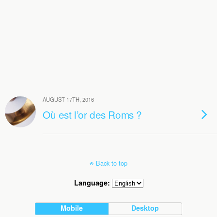
AUGUST 17TH, 2016
Où est l’or des Roms ?
Back to top
Language:
Mobile
Desktop