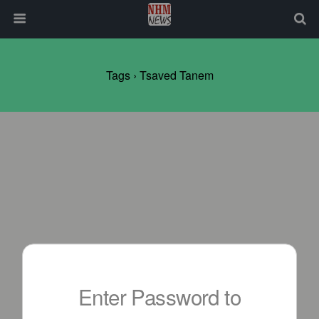
Tags › Tsaved Tanem
Enter Password to