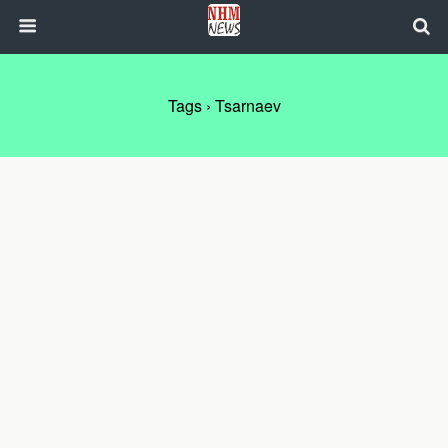
Tags › Tsarnaev