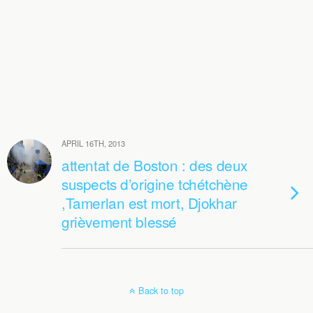
APRIL 16TH, 2013
attentat de Boston : des deux
suspects d’origine tchétchène
,Tamerlan est mort, Djokhar
grièvement blessé
Back to top