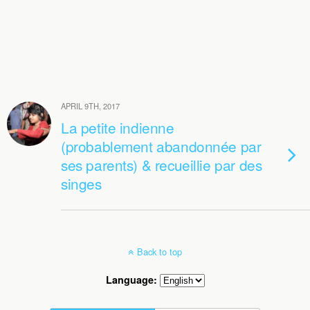
APRIL 9TH, 2017
La petite indienne
(probablement abandonnée par
ses parents) & recueillie par des
singes
Back to top
Language: