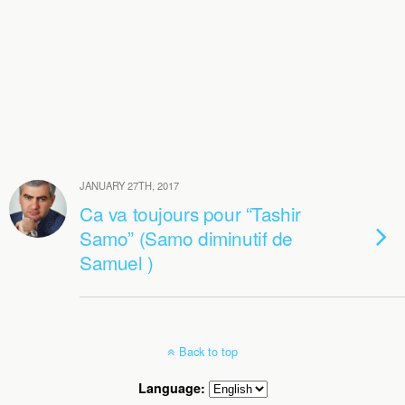
JANUARY 27TH, 2017
Ca va toujours pour “Tashir
Samo” (Samo diminutif de
Samuel )
Back to top
Language: