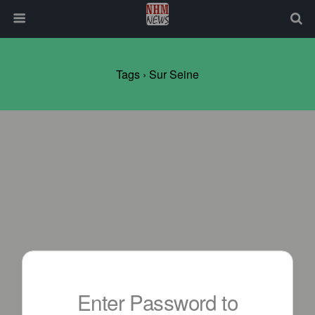
Tags › Sur Seine
Enter Password to