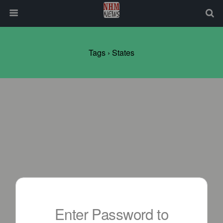
Tags › States
Enter Password to