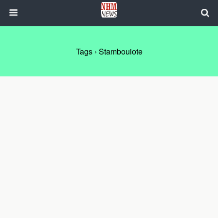
Tags › Stambouiote