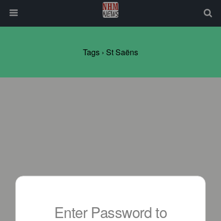
Tags › St Saëns
Enter Password to