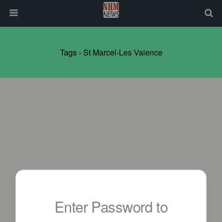
Tags › St Marcel-Les Valence
Enter Password to