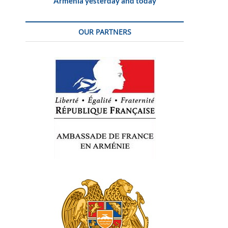
Armenia yesterday and today
OUR PARTNERS