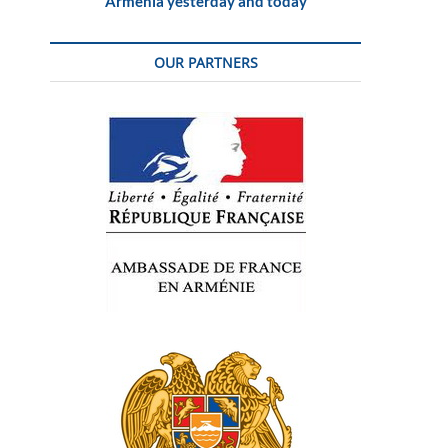
Armenia yesterday and today
OUR PARTNERS