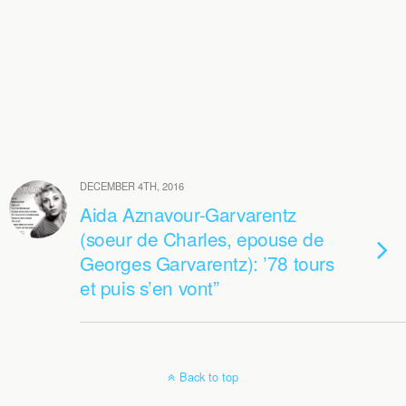
DECEMBER 4TH, 2016
Aida Aznavour-Garvarentz
(soeur de Charles, epouse de
Georges Garvarentz): ’78 tours
et puis s’en vont”
Back to top