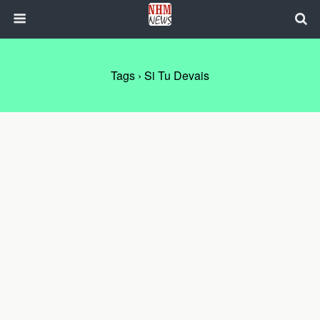
Tags › Si Tu Devais