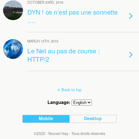
OCTOBER 23RD, 2016
DYN ! ce n’est pas une sonnette
….
MARCH 12TH, 2015
Le Net au pas de course :
HTTP/2
Back to top
Language:
Mobile
Desktop
©2025 - Nouvel Hay - Tous droits réservés