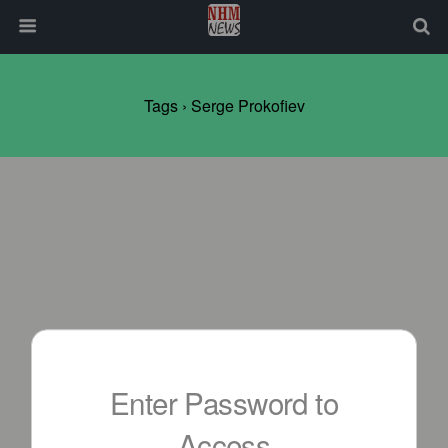
Tags › Serge Prokofiev
Enter Password to
Access