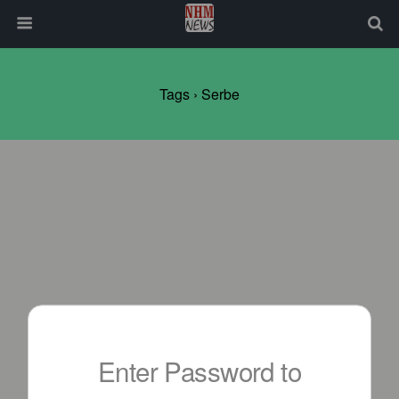
Tags › Serbe
Enter Password to