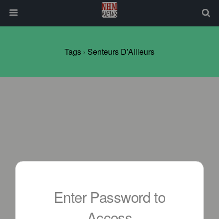
Tags › Senteurs D’Ailleurs
Enter Password to
Access