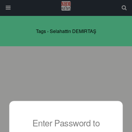
Tags › Selahattin DEMIRTAŞ
Enter Password to