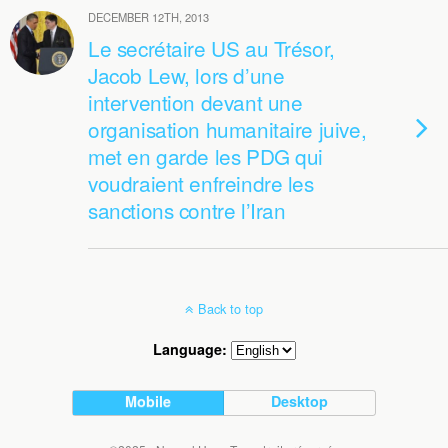
DECEMBER 12TH, 2013
Le secrétaire US au Trésor,
Jacob Lew, lors d’une
intervention devant une
organisation humanitaire juive,
met en garde les PDG qui
voudraient enfreindre les
sanctions contre l’Iran
Back to top
Language:
Mobile
Desktop