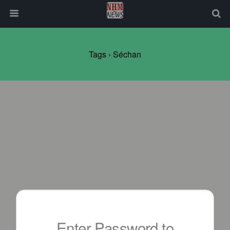
Tags › Séchan
Enter Password to