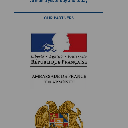
Armenia yesterday and today
OUR PARTNERS