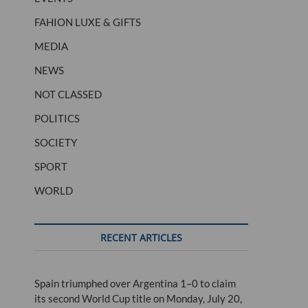
FAHION LUXE & GIFTS
MEDIA
NEWS
NOT CLASSED
POLITICS
culpture
suisse
tribunal
turc
turquie
UBS
SOCIETY
SPORT
WORLD
RECENT ARTICLES
Spain triumphed over Argentina 1–0 to claim
its second World Cup title on Monday, July 20,