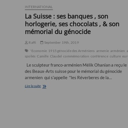
INTERNATIONAL
La Suisse : ses banques , son
horlogerie, ses chocolats , & son
mémorial du génocide
Raffi
September 19th, 2019
'Economie
1915 génocide des Arméniens
armenie
arménien
spoliés
Camille
Claudel
commémoration
conférence
culture
eur
Le sculpteur franco-arménien Mélik Ohanian a reçu le 
des Beaux-Arts suisse pour le mémorial du génocide
armenien qui s'appelle "les Réverberes de la…
La
Lire la suite
Suisse
:
ses
banques
,
son
horlogerie,
ses