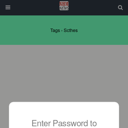
Tags › Scthes
Enter Password to