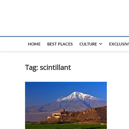
Nouvel Hay
LE MAGAZINE SANS FRONTIÈRES
HOME
BEST PLACES
CULTURE
EXCLUSIV
Tag:
scintillant