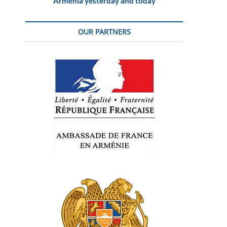
Armenia yesterday and today
OUR PARTNERS