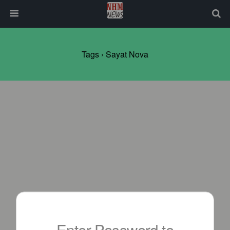
Tags › Sayat Nova
Enter Password to