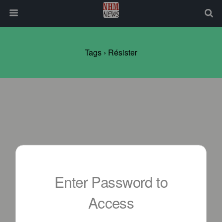
Tags › Résister
Enter Password to
Access