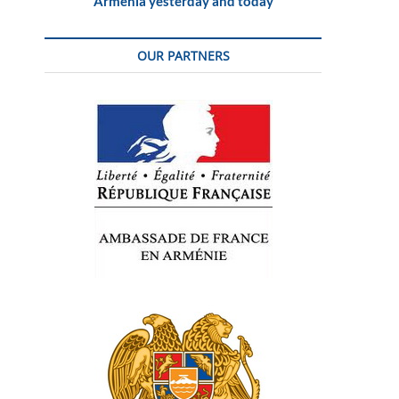
Armenia yesterday and today
OUR PARTNERS