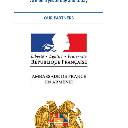
Armenia yesterday and today
OUR PARTNERS