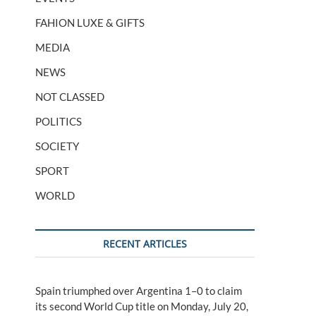
FAHION LUXE & GIFTS
MEDIA
NEWS
NOT CLASSED
POLITICS
SOCIETY
jetté
turc
turquie
SPORT
WORLD
RECENT ARTICLES
Spain triumphed over Argentina 1–0 to claim
its second World Cup title on Monday, July 20,