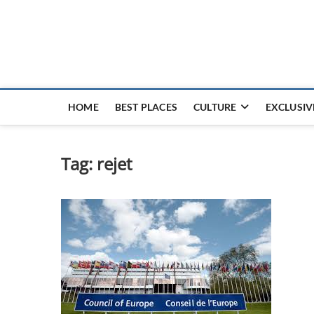
Nouvel Hay
LE MAGAZINE SANS FRONTIÈRES
HOME
BEST PLACES
CULTURE
EXCLUSIV
Tag:
rejet