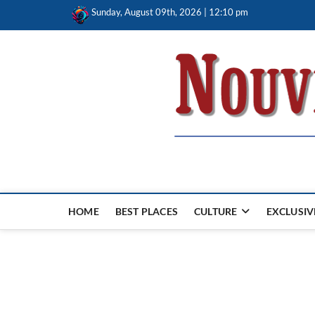
Skip
Sunday, August 09th, 2026 | 12:10 pm
to
content
Nouvel Hay
LE MAGAZINE SANS FRONTIÈRES
HOME
BEST PLACES
CULTURE
EXCLUSIV