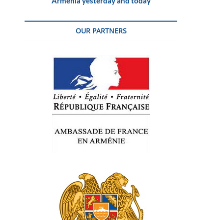
Armenia yesterday and today
OUR PARTNERS