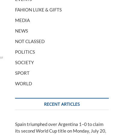
FAHION LUXE & GIFTS
MEDIA
NEWS
NOT CLASSED
POLITICS
ium
pour
SOCIETY
SPORT
WORLD
RECENT ARTICLES
Spain triumphed over Argentina 1–0 to claim
its second World Cup title on Monday, July 20,