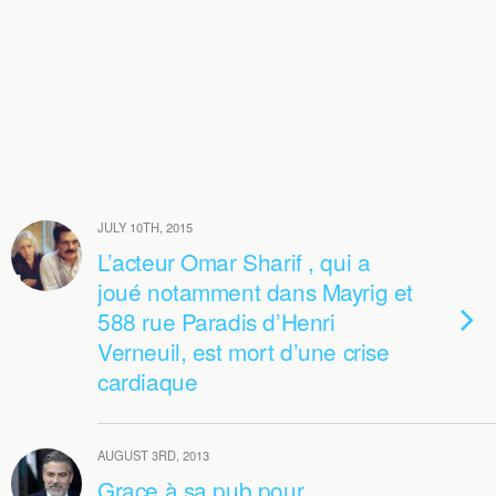
JULY 10TH, 2015
L’acteur Omar Sharif , qui a
joué notamment dans Mayrig et
588 rue Paradis d’Henri
Verneuil, est mort d’une crise
cardiaque
AUGUST 3RD, 2013
Grace à sa pub pour