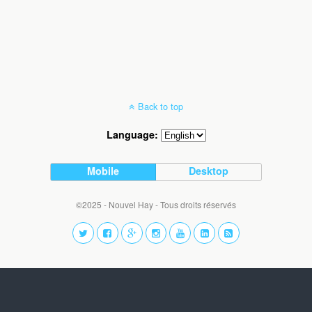
Back to top
Language:
Mobile
Desktop
©2025 - Nouvel Hay - Tous droits réservés