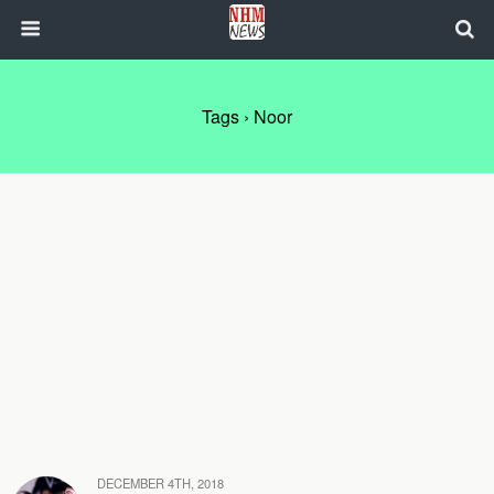
Tags › Noor
DECEMBER 4TH, 2018