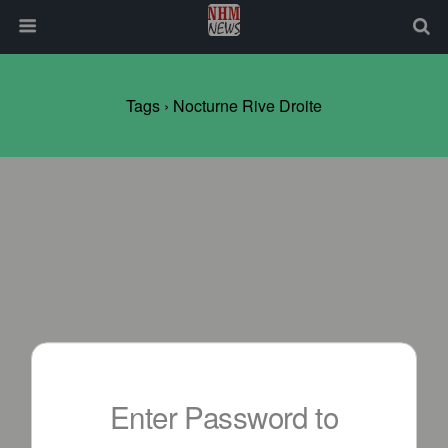
Tags › Nocturne Rive Droite
Enter Password to