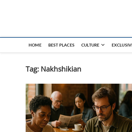
Nouvel Hay
LE MAGAZINE SANS FRONTIÈRES
HOME
BEST PLACES
CULTURE
EXCLUSIV
Tag:
Nakhshikian