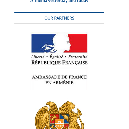
Armenia yesterday and today
OUR PARTNERS